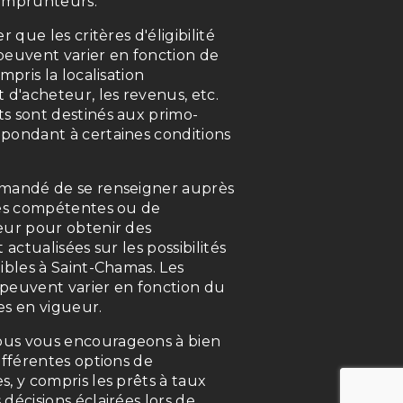
 emprunteurs.
r que les critères d'éligibilité
peuvent varier en fonction de
mpris la localisation
 d'acheteur, les revenus, etc.
s sont destinés aux primo-
pondant à certaines conditions
mmandé de se renseigner auprès
res compétentes ou de
eur pour obtenir des
 actualisées sur les possibilités
ibles à Saint-Chamas. Les
s peuvent varier en fonction du
es en vigueur.
us vous encourageons à bien
ifférentes options de
, y compris les prêts à taux
décisions éclairées lors de