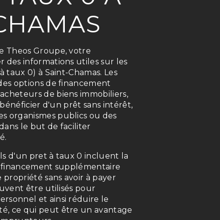
-CHAMAS
de Theos Groupe, votre
 des informations utiles sur les
 à taux 0) à Saint-Chamas. Les
 des options de financement
acheteurs de biens immobiliers,
e bénéficier d'un prêt sans intérêt,
es organismes publics ou des
 dans le but de faciliter
é.
s d'un pret à taux 0 incluent la
un financement supplémentaire
e propriété sans avoir à payer
euvent être utilisés pour
rsonnel et ainsi réduire le
é, ce qui peut être un avantage