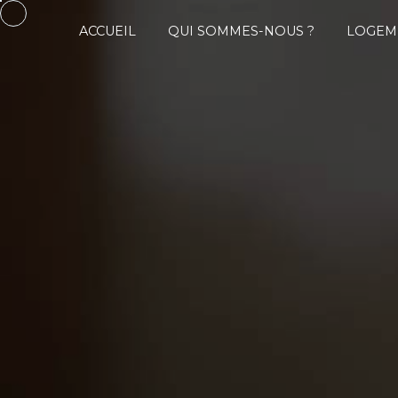
Panneau de gestion des cookies
ACCUEIL
QUI SOMMES-NOUS ?
LOGEM