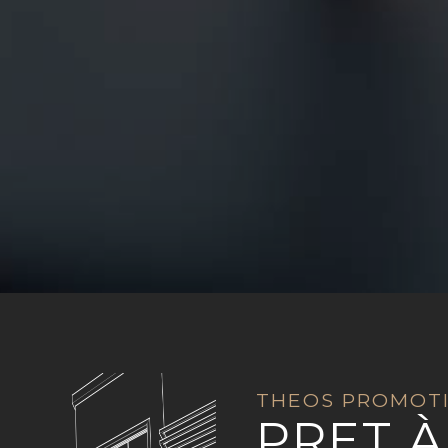
THEOS PROMOT
PRET À