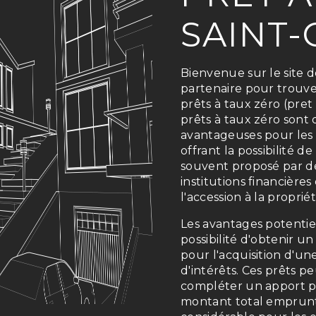
SAINT
Bienvenue sur le site 
partenaire pour trouver
prêts à taux zéro (pret
prêts à taux zéro sont
avantageuses pour les 
offrant la possibilité d
souvent proposé par d
institutions financières
l'accession à la propriét
Les avantages potentiel
possibilité d'obtenir 
pour l'acquisition d'un
d'intérêts. Ces prêts p
compléter un apport pe
montant total emprunt